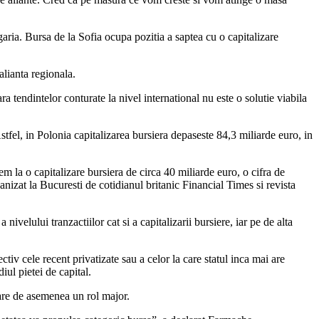
ria. Bursa de la Sofia ocupa pozitia a saptea cu o capitalizare
alianta regionala.
 tendintelor conturate la nivel international nu este o solutie viabila
stfel, in Polonia capitalizarea bursiera depaseste 84,3 miliarde euro, in
m la o capitalizare bursiera de circa 40 miliarde euro, o cifra de
izat la Bucuresti de cotidianul britanic Financial Times si revista
velului tranzactiilor cat si a capitalizarii bursiere, iar pe de alta
tiv cele recent privatizate sau a celor la care statul inca mai are
ul pietei de capital.
 are de asemenea un rol major.