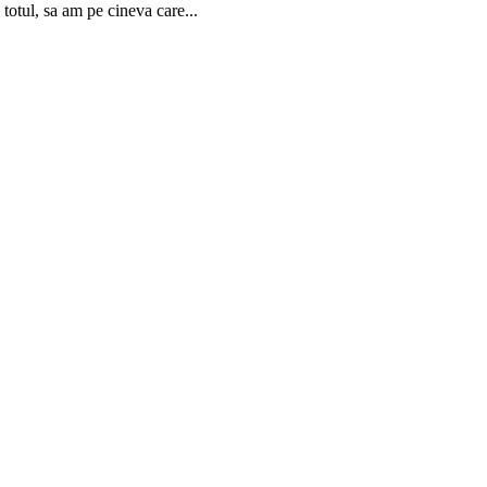
totul, sa am pe cineva care...