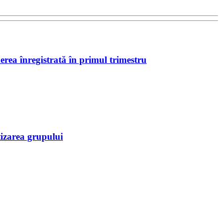
erea înregistrată în primul trimestru
tizarea grupului