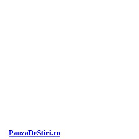
PauzaDeStiri.ro