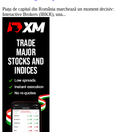
Piața de capital din România marchează un moment decisiv:
Interactive Brokers (IBKR), una...