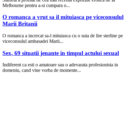
Melbourne pentru a-si cumpara o...
O romanca a vrut sa il mituiasca pe viceconsulul
Marii Britanii
O romanca a incercat sa-l mituiasca cu o suta de lire sterline pe
viceconsulul ambasadei Marii...
Sex, 69 situatii jenante in timpul actului sexual
Indiferent ca esti o amatoare sau o adevarata profesionista in
domeniu, cand vine vorba de momente...