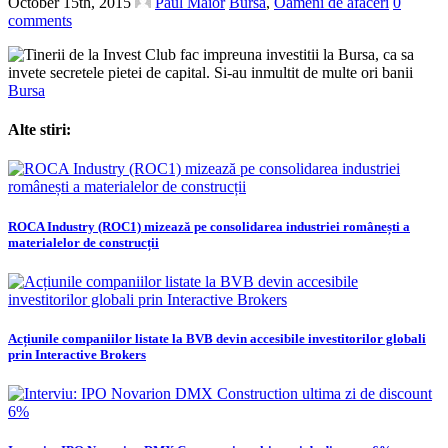
October 15th, 2015
Paul Maior
Bursa
,
Oameni de afaceri
0
comments
Bursa
Alte stiri:
ROCA Industry (ROC1) mizează pe consolidarea industriei românești a
materialelor de construcții
Acțiunile companiilor listate la BVB devin accesibile investitorilor globali
prin Interactive Brokers