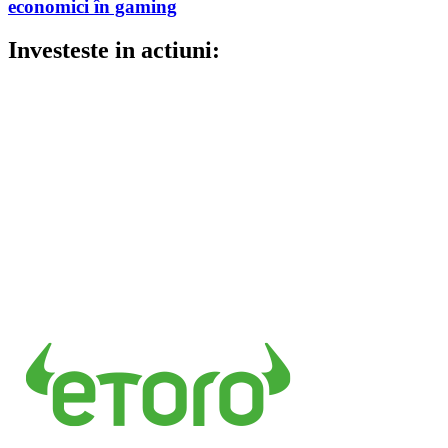
economici în gaming
Investeste in actiuni: