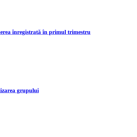
erea înregistrată în primul trimestru
tizarea grupului