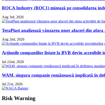
ROCA Industry (ROC1) mizează pe consolidarea indust
Aug 3rd, 2026
TeraPlast analizează vânzarea unor afaceri din afara ac
Aug 2nd, 2026
Acțiunile companiilor listate la BVB devin accesibile i
Jul 22nd, 2026
WAM, singura companie românească implicată în defin
Jul 21st, 2026
Risk Warning