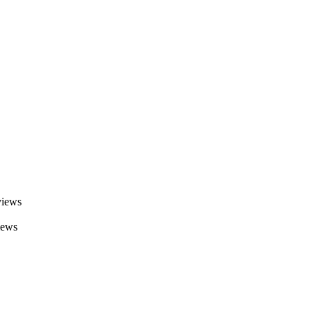
views
iews