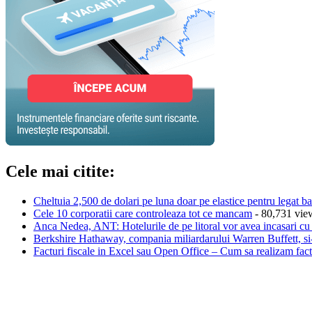
Cele mai citite:
Cheltuia 2,500 de dolari pe luna doar pe elastice pentru legat ba
Cele 10 corporatii care controleaza tot ce mancam
- 80,731 vie
Anca Nedea, ANT: Hotelurile de pe litoral vor avea incasari cu p
Berkshire Hathaway, compania miliardarului Warren Buffett, si-
Facturi fiscale in Excel sau Open Office – Cum sa realizam factu