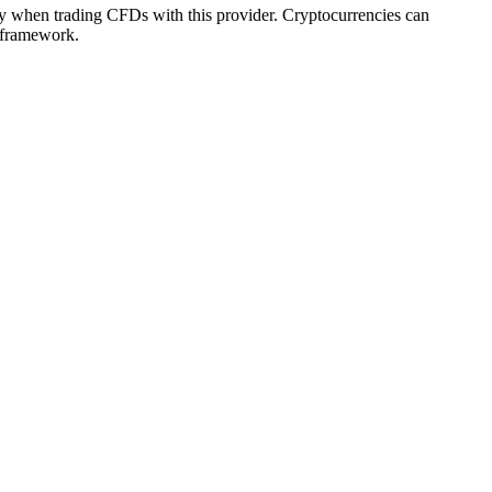
ey when trading CFDs with this provider. Cryptocurrencies can
y framework.