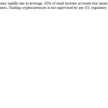
ney rapidly due to leverage. 65% of retail investor accounts lose mon
nvestors. Trading cryptocurrencies is not supervised by any EU regulator