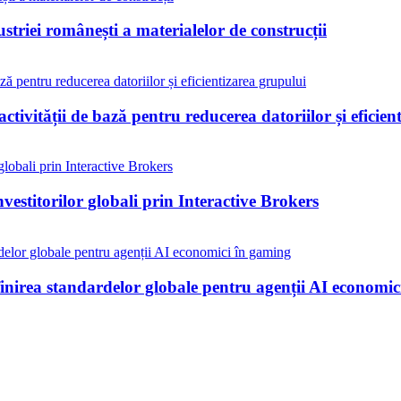
riei românești a materialelor de construcții
tivității de bază pentru reducerea datoriilor și eficien
nvestitorilor globali prin Interactive Brokers
irea standardelor globale pentru agenții AI economic