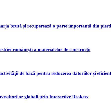
marja brută și recuperează o parte importantă din pierd
riei românești a materialelor de construcții
tivității de bază pentru reducerea datoriilor și eficien
nvestitorilor globali prin Interactive Brokers