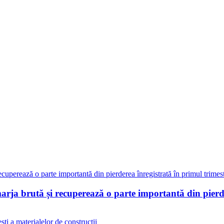
marja brută și recuperează o parte importantă din pierd