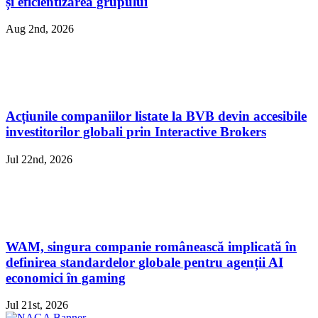
și eficientizarea grupului
Aug 2nd, 2026
Acțiunile companiilor listate la BVB devin accesibile
investitorilor globali prin Interactive Brokers
Jul 22nd, 2026
WAM, singura companie românească implicată în
definirea standardelor globale pentru agenții AI
economici în gaming
Jul 21st, 2026