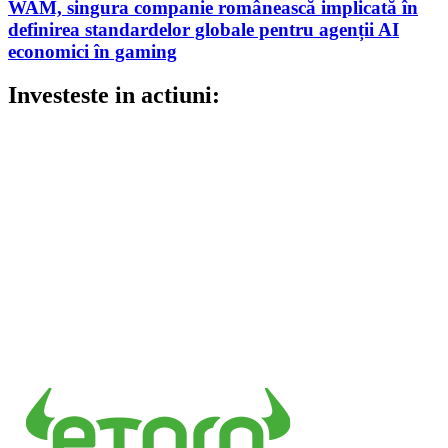
WAM, singura companie românească implicată în
definirea standardelor globale pentru agenții AI
economici în gaming
Investeste in actiuni: