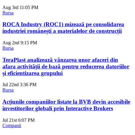
Aug 3rd
11:05 PM
Bursa
ROCA Industry (ROC1) mizează pe consolidarea
industriei românești a materialelor de construcții
Aug 2nd
9:15 PM
Bursa
TeraPlast analizează vânzarea unor afaceri din
afara activității de bază pentru reducerea datoriilor
și eficientizarea grupului
Jul 22nd
3:36 PM
Bursa
Acțiunile companiilor listate la BVB devin accesibile
investitorilor globali prin Interactive Brokers
Jul 21st
6:07 PM
Companii