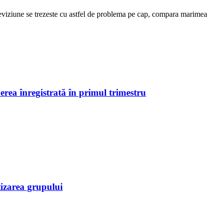
eleviziune se trezeste cu astfel de problema pe cap, compara marimea
erea înregistrată în primul trimestru
tizarea grupului