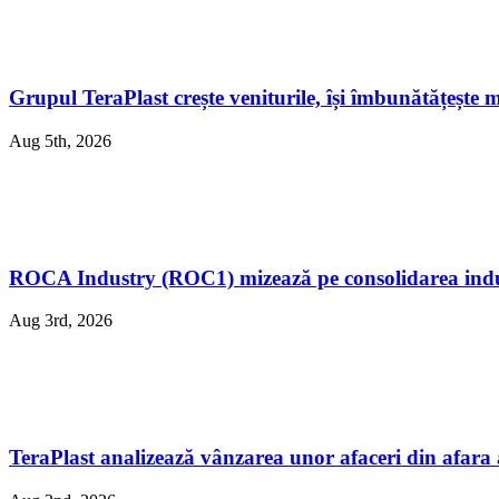
Grupul TeraPlast crește veniturile, își îmbunătățește 
Aug 5th, 2026
ROCA Industry (ROC1) mizează pe consolidarea indust
Aug 3rd, 2026
TeraPlast analizează vânzarea unor afaceri din afara ac