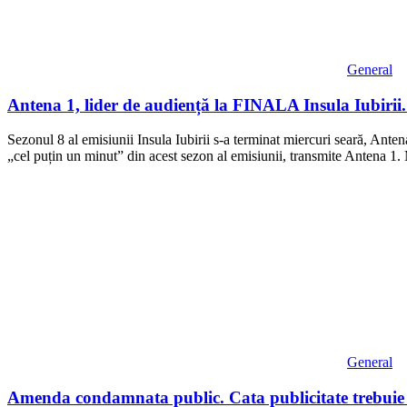
General
Antena 1, lider de audiență la FINALA Insula Iubirii. 
Sezonul 8 al emisiunii Insula Iubirii s-a terminat miercuri seară, Antena
„cel puțin un minut” din acest sezon al emisiunii, transmite Antena 1. 
General
Amenda condamnata public. Cata publicitate trebuie