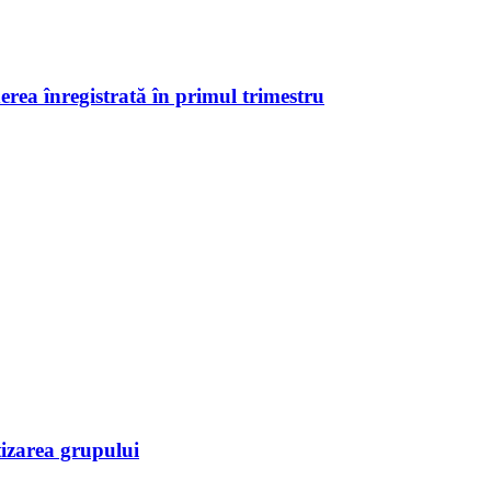
erea înregistrată în primul trimestru
tizarea grupului