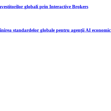
nvestitorilor globali prin Interactive Brokers
irea standardelor globale pentru agenții AI economic