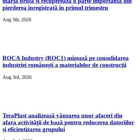
marja brută și recuperează o parte importantă din
pierderea înregistrată în primul trimestru
Aug 5th, 2026
ROCA Industry (ROC1) mizează pe consolidarea
industriei românești a materialelor de construcții
Aug 3rd, 2026
TeraPlast analizează vânzarea unor afaceri din
afara activității de bază pentru reducerea datoriilor
și eficientizarea grupului