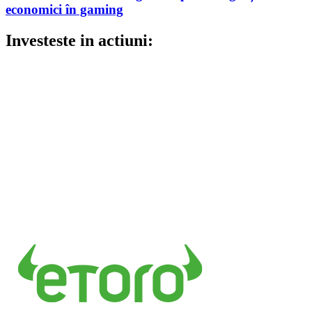
economici în gaming
Investeste in actiuni: