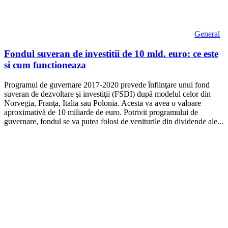
General
Fondul suveran de investitii de 10 mld. euro: ce este
si cum functioneaza
Programul de guvernare 2017-2020 prevede înfiinţare unui fond
suveran de dezvoltare şi investiţii (FSDI) după modelul celor din
Norvegia, Franţa, Italia sau Polonia. Acesta va avea o valoare
aproximativă de 10 miliarde de euro. Potrivit programului de
guvernare, fondul se va putea folosi de veniturile din dividende ale...