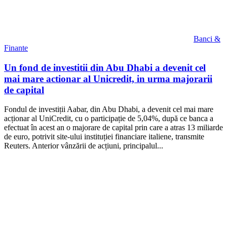
Banci &
Finante
Un fond de investitii din Abu Dhabi a devenit cel
mai mare actionar al Unicredit, in urma majorarii
de capital
Fondul de investiții Aabar, din Abu Dhabi, a devenit cel mai mare
acționar al UniCredit, cu o participație de 5,04%, după ce banca a
efectuat în acest an o majorare de capital prin care a atras 13 miliarde
de euro, potrivit site-ului instituției financiare italiene, transmite
Reuters. Anterior vânzării de acțiuni, principalul...