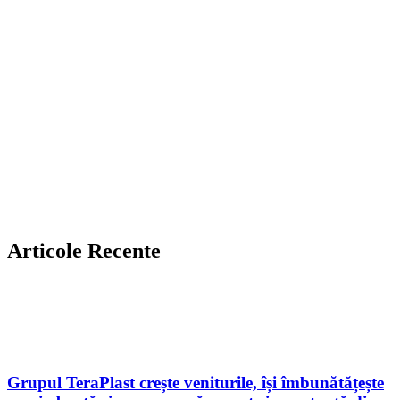
Articole Recente
Grupul TeraPlast crește veniturile, își îmbunătățește