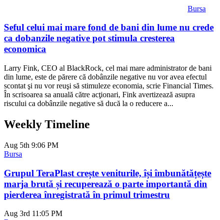
Bursa
Seful celui mai mare fond de bani din lume nu crede
ca dobanzile negative pot stimula cresterea
economica
Larry Fink, CEO al BlackRock, cel mai mare administrator de bani
din lume, este de părere că dobânzile negative nu vor avea efectul
scontat şi nu vor reuşi să stimuleze economia, scrie Financial Times.
În scrisoarea sa anuală către acţionari, Fink avertizează asupra
riscului ca dobânzile negative să ducă la o reducere a...
Weekly Timeline
Aug 5th
9:06 PM
Bursa
Grupul TeraPlast crește veniturile, își îmbunătățește
marja brută și recuperează o parte importantă din
pierderea înregistrată în primul trimestru
Aug 3rd
11:05 PM