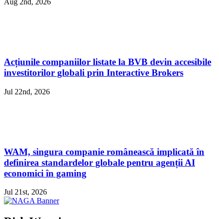
Aug 2nd, 2026
Acțiunile companiilor listate la BVB devin accesibile
investitorilor globali prin Interactive Brokers
Jul 22nd, 2026
WAM, singura companie românească implicată în
definirea standardelor globale pentru agenții AI
economici în gaming
Jul 21st, 2026