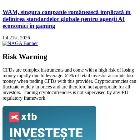
WAM, singura companie românească implicată în
definirea standardelor globale pentru agenții AI
economici în gaming
Jul 21st, 2026
Risk Warning
CFDs are complex instruments and come with a high risk of losing
money rapidly due to leverage. 65% of retail investor accounts lose
money when trading CFDs with this provider. Cryptocurrencies can
fluctuate widely in prices and are therefore not appropriate for all
investors. Trading cryptocurrencies is not supervised by any EU
regulatory framework.