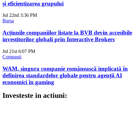
și eficientizarea grupului
Jul 22nd
3:36 PM
Bursa
Acțiunile companiilor listate la BVB devin accesibile
investitorilor globali prin Interactive Brokers
Jul 21st
6:07 PM
Companii
WAM, singura companie românească implicată în
definirea standardelor globale pentru agenții AI
economici în gaming
Investeste in actiuni: