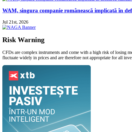
WAM, singura companie românească implicată în defin
Jul 21st, 2026
Risk Warning
CFDs are complex instruments and come with a high risk of losing mo
fluctuate widely in prices and are therefore not appropriate for all i