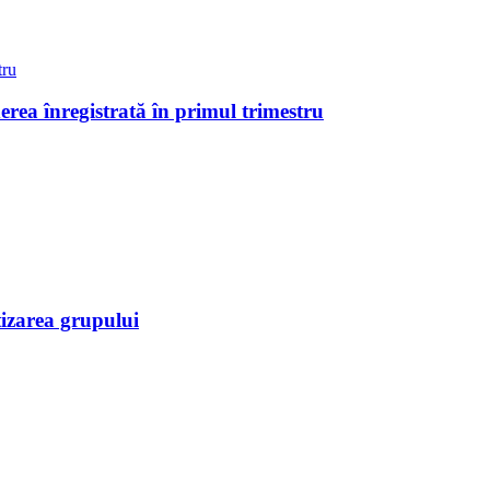
erea înregistrată în primul trimestru
tizarea grupului