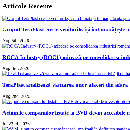
Articole Recente
Grupul TeraPlast crește veniturile, își îmbunătățește 
Aug 5th, 2026
ROCA Industry (ROC1) mizează pe consolidarea indust
Aug 3rd, 2026
TeraPlast analizează vânzarea unor afaceri din afara ac
Aug 2nd, 2026
Acțiunile companiilor listate la BVB devin accesibile i
Jul 22nd, 2026