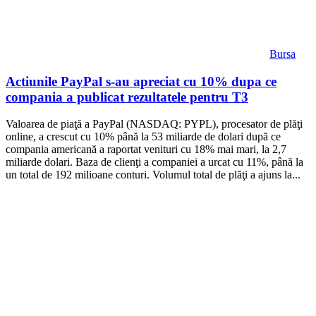
Bursa
Actiunile PayPal s-au apreciat cu 10% dupa ce
compania a publicat rezultatele pentru T3
Valoarea de piaţă a PayPal (NASDAQ: PYPL), procesator de plăţi
online, a crescut cu 10% până la 53 miliarde de dolari după ce
compania americană a raportat venituri cu 18% mai mari, la 2,7
miliarde dolari. Baza de clienţi a companiei a urcat cu 11%, până la
un total de 192 milioane conturi. Volumul total de plăţi a ajuns la...