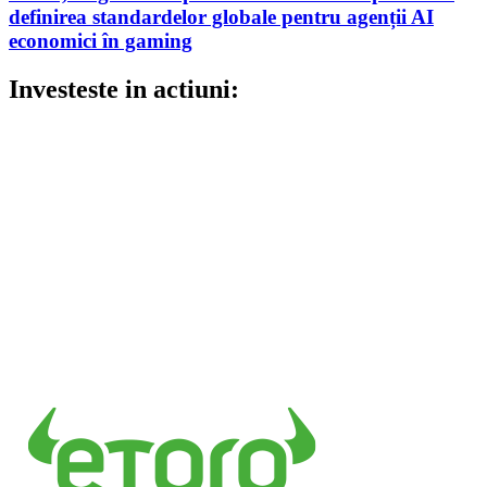
definirea standardelor globale pentru agenții AI
economici în gaming
Investeste in actiuni: