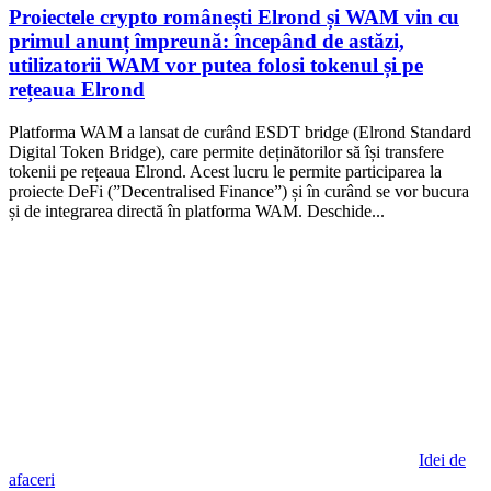
Proiectele crypto românești Elrond și WAM vin cu
primul anunț împreună: începând de astăzi,
utilizatorii WAM vor putea folosi tokenul și pe
rețeaua Elrond
Platforma WAM a lansat de curând ESDT bridge (Elrond Standard
Digital Token Bridge), care permite deținătorilor să își transfere
tokenii pe rețeaua Elrond. Acest lucru le permite participarea la
proiecte DeFi (”Decentralised Finance”) și în curând se vor bucura
și de integrarea directă în platforma WAM. Deschide...
Idei de
afaceri