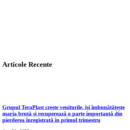
Articole Recente
Grupul TeraPlast crește veniturile, își îmbunătățește
marja brută și recuperează o parte importantă din
pierderea înregistrată în primul trimestru