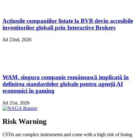
Acțiunile companiilor listate la BVB devin accesibile
investitorilor globali prin Interactive Brokers
Jul 22nd, 2026
WAM, singura companie românească implicată în
definirea standardelor globale pentru agenții AI
economici în gaming
Jul 21st, 2026
Risk Warning
CFDs are complex instruments and come with a high risk of losing