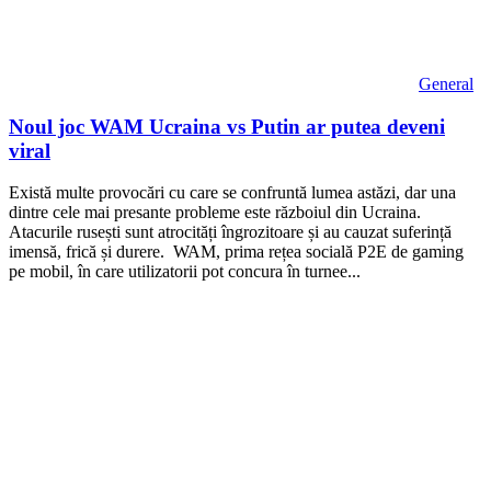
General
Noul joc WAM Ucraina vs Putin ar putea deveni
viral
Există multe provocări cu care se confruntă lumea astăzi, dar una
dintre cele mai presante probleme este războiul din Ucraina.
Atacurile rusești sunt atrocități îngrozitoare și au cauzat suferință
imensă, frică și durere. WAM, prima rețea socială P2E de gaming
pe mobil, în care utilizatorii pot concura în turnee...