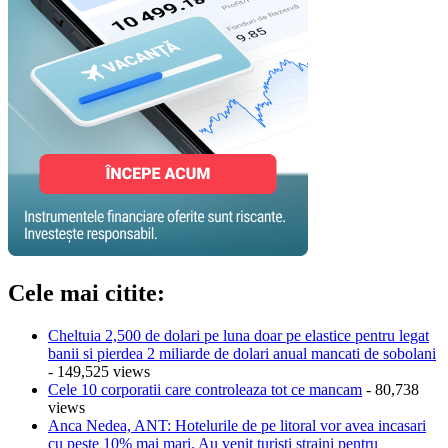
Cele mai citite:
Cheltuia 2,500 de dolari pe luna doar pe elastice pentru legat
banii si pierdea 2 miliarde de dolari anual mancati de sobolani
- 149,525 views
Cele 10 corporatii care controleaza tot ce mancam
- 80,738
views
Anca Nedea, ANT: Hotelurile de pe litoral vor avea incasari
cu peste 10% mai mari. Au venit turisti straini pentru