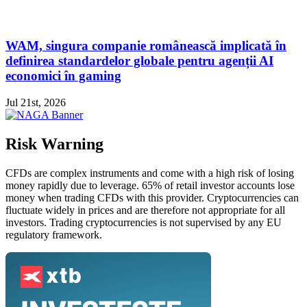
WAM, singura companie românească implicată în
definirea standardelor globale pentru agenții AI
economici în gaming
Jul 21st, 2026
Risk Warning
CFDs are complex instruments and come with a high risk of losing
money rapidly due to leverage. 65% of retail investor accounts lose
money when trading CFDs with this provider. Cryptocurrencies can
fluctuate widely in prices and are therefore not appropriate for all
investors. Trading cryptocurrencies is not supervised by any EU
regulatory framework.