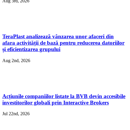
Aug 3rd, 2026
TeraPlast analizează vânzarea unor afaceri din
afara activității de bază pentru reducerea datoriilor
și eficientizarea grupului
Aug 2nd, 2026
Acțiunile companiilor listate la BVB devin accesibile
investitorilor globali prin Interactive Brokers
Jul 22nd, 2026