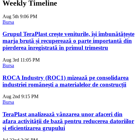
Weekly Timeline
Aug 5th
9:06 PM
Bursa
Grupul TeraPlast crește veniturile, își îmbunătățește
marja brută și recuperează o parte importantă din
pierderea înregistrată în primul trimestru
Aug 3rd
11:05 PM
Bursa
ROCA Industry (ROC1) mizează pe consolidarea
industriei românești a materialelor de construcții
Aug 2nd
9:15 PM
Bursa
TeraPlast analizează vânzarea unor afaceri din
afara activității de bază pentru reducerea datoriilor
și eficientizarea grupului