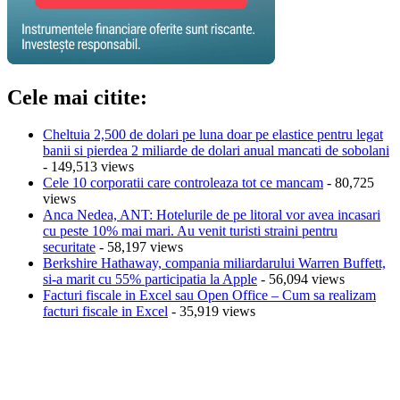
Cele mai citite:
Cheltuia 2,500 de dolari pe luna doar pe elastice pentru legat
banii si pierdea 2 miliarde de dolari anual mancati de sobolani
- 149,513 views
Cele 10 corporatii care controleaza tot ce mancam
- 80,725
views
Anca Nedea, ANT: Hotelurile de pe litoral vor avea incasari
cu peste 10% mai mari. Au venit turisti straini pentru
securitate
- 58,197 views
Berkshire Hathaway, compania miliardarului Warren Buffett,
si-a marit cu 55% participatia la Apple
- 56,094 views
Facturi fiscale in Excel sau Open Office – Cum sa realizam
facturi fiscale in Excel
- 35,919 views