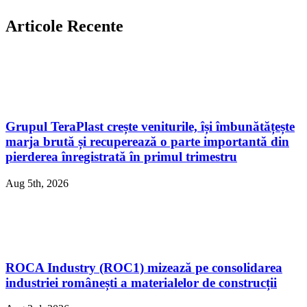
Articole Recente
Grupul TeraPlast crește veniturile, își îmbunătățește
marja brută și recuperează o parte importantă din
pierderea înregistrată în primul trimestru
Aug 5th, 2026
ROCA Industry (ROC1) mizează pe consolidarea
industriei românești a materialelor de construcții