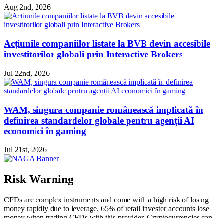
Aug 2nd, 2026
Acțiunile companiilor listate la BVB devin accesibile
investitorilor globali prin Interactive Brokers
Jul 22nd, 2026
WAM, singura companie românească implicată în
definirea standardelor globale pentru agenții AI
economici în gaming
Jul 21st, 2026
Risk Warning
CFDs are complex instruments and come with a high risk of losing
money rapidly due to leverage. 65% of retail investor accounts lose
money when trading CFDs with this provider. Cryptocurrencies can