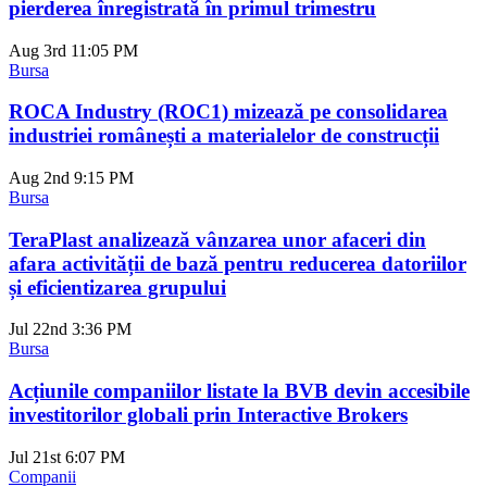
pierderea înregistrată în primul trimestru
Aug 3rd
11:05 PM
Bursa
ROCA Industry (ROC1) mizează pe consolidarea
industriei românești a materialelor de construcții
Aug 2nd
9:15 PM
Bursa
TeraPlast analizează vânzarea unor afaceri din
afara activității de bază pentru reducerea datoriilor
și eficientizarea grupului
Jul 22nd
3:36 PM
Bursa
Acțiunile companiilor listate la BVB devin accesibile
investitorilor globali prin Interactive Brokers
Jul 21st
6:07 PM
Companii