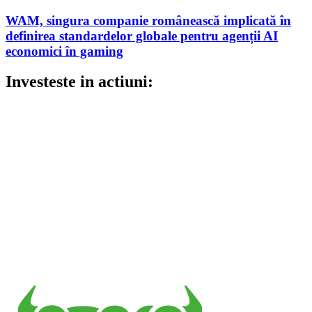
WAM, singura companie românească implicată în
definirea standardelor globale pentru agenții AI
economici în gaming
Investeste in actiuni: