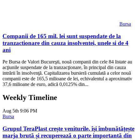
Bursa
Companii de 165 mil. lei sunt suspendate de la
tranzactionare din cauza insolventei, unele si de 4
ani
Pe Bursa de Valori Bucureşti, nouă companii din cele 84 listate au
acţiunile suspendate de la tranzacţionare, în principal din cauza
intrării în insolvenţă. Capitalizarea bursieră cumulată a celor nouă
companii este de 165,5 milioane de lei, echivalentul a aproximativ
37,6 milioane de euro, adică 0,0125% din...
Weekly Timeline
Aug 5th
9:06 PM
Bursa
Grupul TeraPlast crește veniturile, își îmbunătățește
marja brută și recuperează o parte importantă din