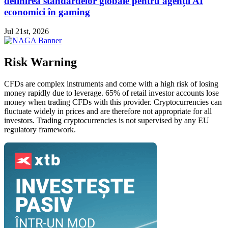
definirea standardelor globale pentru agenții AI
economici în gaming
Jul 21st, 2026
Risk Warning
CFDs are complex instruments and come with a high risk of losing
money rapidly due to leverage. 65% of retail investor accounts lose
money when trading CFDs with this provider. Cryptocurrencies can
fluctuate widely in prices and are therefore not appropriate for all
investors. Trading cryptocurrencies is not supervised by any EU
regulatory framework.