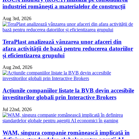
industriei românești a materialelor de construcții
Aug 3rd, 2026
TeraPlast analizează vânzarea unor afaceri din
afara activității de bază pentru reducerea datoriilor
și eficientizarea grupului
Aug 2nd, 2026
Acțiunile companiilor listate la BVB devin accesibile
investitorilor globali prin Interactive Brokers
Jul 22nd, 2026
WAM, singura companie românească implicată în